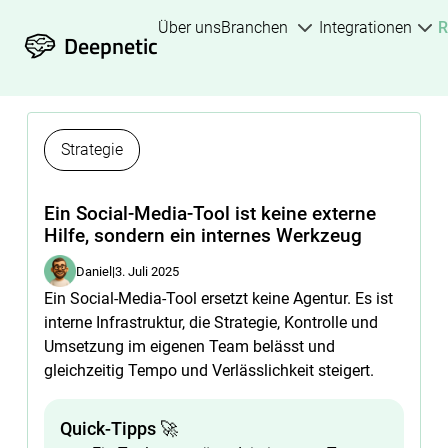
Über uns
Branchen
Integrationen
R
Deepnetic
Strategie
Ein Social-Media-Tool ist keine externe
Hilfe, sondern ein internes Werkzeug
Daniel
|
3. Juli 2025
Ein Social-Media-Tool ersetzt keine Agentur. Es ist
interne Infrastruktur, die Strategie, Kontrolle und
Umsetzung im eigenen Team belässt und
gleichzeitig Tempo und Verlässlichkeit steigert.
Quick-Tipps 🚀