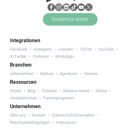
Kostenlos testen
Integrationen
Facebook
Instagram
LinkedIn
TikTok
YouTube
X/Twitter
Pinterest
WhatsApp
Branchen
Unternehmen
Marken
Agenturen
Vereine
Ressourcen
Preise
Blog
Tutorials
Release-Notes
Status
Vorteilsrechner
Partnerprogramm
Unternehmen
Über uns
Kontakt
Datenschutzinformation
Nutzungsbedingungen
Impressum