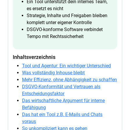
Ein Tool unterstützt dein internes Team,
es ersetzt es nicht
Strategie, Inhalte und Freigaben bleiben
komplett unter eigener Kontrolle
DSGVO-konforme Software verbindet
Tempo mit Rechtssicherheit
Inhaltsverzeichnis
Tool und Agentur: Ein wichtiger Unterschied
Was vollständig Inhouse bleibt
Mehr Effizienz, ohne Abhängigkeit zu schaffen
DSGVO-Konformität und Vertrauen als
Entscheidungsfaktor
Das wirtschaftliche Argument für interne
Befähigung
Das hat ein Tool z.B. E-Mails und Chats
voraus
So unkompliziert kann es gehen