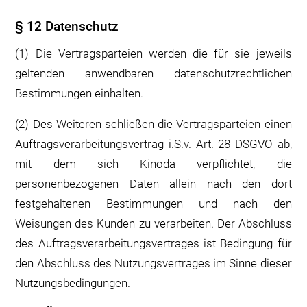
§ 12 Datenschutz
(1) Die Vertragsparteien werden die für sie jeweils
geltenden anwendbaren datenschutzrechtlichen
Bestimmungen einhalten.
(2) Des Weiteren schließen die Vertragsparteien einen
Auftragsverarbeitungsvertrag i.S.v. Art. 28 DSGVO ab,
mit dem sich Kinoda verpflichtet, die
personenbezogenen Daten allein nach den dort
festgehaltenen Bestimmungen und nach den
Weisungen des Kunden zu verarbeiten. Der Abschluss
des Auftragsverarbeitungsvertrages ist Bedingung für
den Abschluss des Nutzungsvertrages im Sinne dieser
Nutzungsbedingungen.