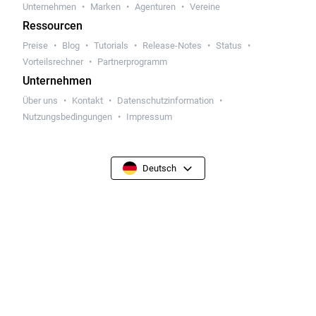
Unternehmen
Marken
Agenturen
Vereine
Ressourcen
Preise
Blog
Tutorials
Release-Notes
Status
Vorteilsrechner
Partnerprogramm
Unternehmen
Über uns
Kontakt
Datenschutzinformation
Nutzungsbedingungen
Impressum
Deutsch