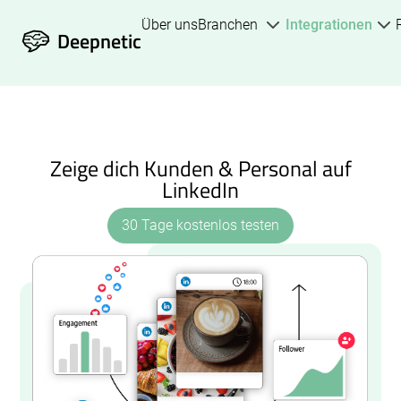
Über uns
Branchen
Integrationen
Deepnetic
Zeige dich Kunden & Personal auf
LinkedIn
30 Tage kostenlos testen