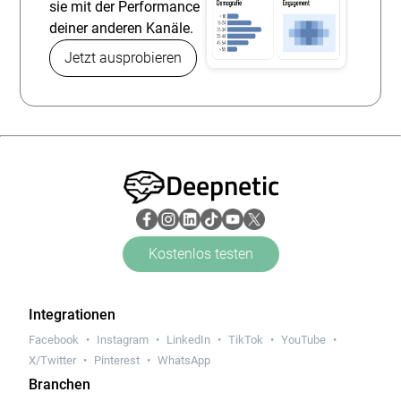
sie mit der Performance
deiner anderen Kanäle.
Jetzt ausprobieren
Deepnetic
Kostenlos testen
Integrationen
Facebook
Instagram
LinkedIn
TikTok
YouTube
X/Twitter
Pinterest
WhatsApp
Branchen