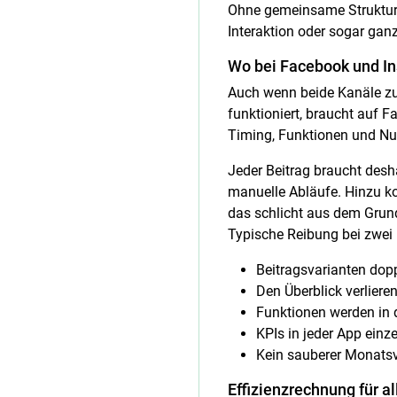
Ohne gemeinsame Struktur w
Interaktion oder sogar ganz
Wo bei Facebook und In
Auch wenn beide Kanäle zu 
funktioniert, braucht auf 
Timing, Funktionen und Nut
Jeder Beitrag braucht desh
manuelle Abläufe. Hinzu kom
das schlicht aus dem Grund
Typische Reibung bei zwei
Beitragsvarianten dopp
Den Überblick verliere
Funktionen werden in 
KPIs in jeder App einz
Kein sauberer Monatsv
Effizienzrechnung für al