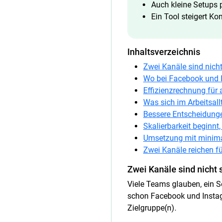
Auch kleine Setups 
Ein Tool steigert Ko
Inhaltsverzeichnis
Zwei Kanäle sind nicht
Wo bei Facebook und I
Effizienzrechnung für a
Was sich im Arbeitsall
Bessere Entscheidunge
Skalierbarkeit beginnt,
Umsetzung mit minima
Zwei Kanäle reichen f
Zwei Kanäle sind nicht s
Viele Teams glauben, ein So
schon Facebook und Instagr
Zielgruppe(n).