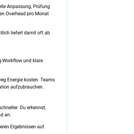
elle Anpassung, Prüfung
den Overhead pro Monat
ich liefert damit oft ab
g-Workflow und klare
nweg Energie kosten. Teams
nation aufzubrauchen.
schneller. Du erkennst,
nd an.
eren Ergebnissen auf.