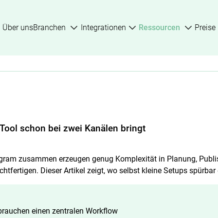
Über uns
Branchen
Integrationen
Ressourcen
Preise
Tool schon bei zwei Kanälen bringt
gram zusammen erzeugen genug Komplexität in Planung, Publis
htfertigen. Dieser Artikel zeigt, wo selbst kleine Setups spürbar 
brauchen einen zentralen Workflow