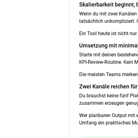
Skalierbarkeit beginnt, 
Wenn du mit zwei Kanälen be
tatsächlich unkompliziert.
Ein Tool heute ist nicht nu
Umsetzung mit minima
Starte mit deinen bestehen
KPI-Review-Routine. Kein M
Die meisten Teams merken 
Zwei Kanäle reichen fü
Du brauchst keine fünf Pla
zusammen erzeugen genug op
Wer planbaren Output mit w
Umfang ein praktisches Mu