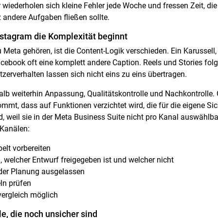
iederholen sich kleine Fehler jede Woche und fressen Zeit, die e
 andere Aufgaben fließen sollte.
stagram die Komplexität beginnt
Meta gehören, ist die Content-Logik verschieden. Ein Karussell
Facebook oft eine komplett andere Caption. Reels und Stories f
zerverhalten lassen sich nicht eins zu eins übertragen.
alb weiterhin Anpassung, Qualitätskontrolle und Nachkontrolle
mt, dass auf Funktionen verzichtet wird, die für die eigene Sic
, weil sie in der Meta Business Suite nicht pro Kanal auswählba
 Kanälen:
elt vorbereiten
n, welcher Entwurf freigegeben ist und welcher nicht
der Planung ausgelassen
eln prüfen
ergleich möglich
le, die noch unsicher sind