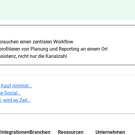
brauchen einen zentralen Workflow
profitieren von Planung und Reporting an einem Ort
nsistenz, nicht nur die Kanalzahl
n Kauf nimmst…
die Social…
, wird es Zeit…
c
Integrationen
Branchen
Ressourcen
Unternehmen