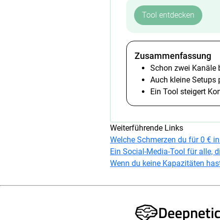
Tool entdecken
Zusammenfassung
Schon zwei Kanäle 
Auch kleine Setups 
Ein Tool steigert Ko
Weiterführende Links
Welche Schmerzen du für 0 € i
Ein Social-Media-Tool für alle, 
Wenn du keine Kapazitäten hast
Deepneti