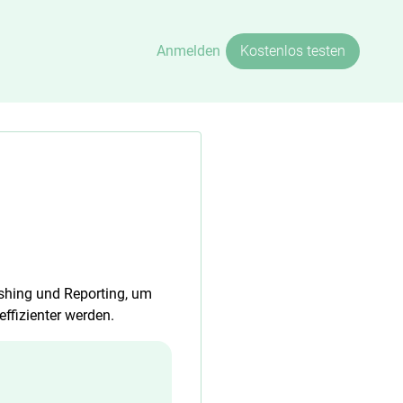
Anmelden
Kostenlos testen
hing und Reporting, um
effizienter werden.