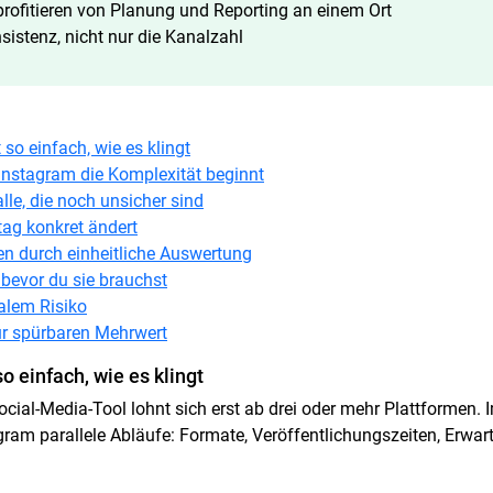
profitieren von Planung und Reporting an einem Ort
nsistenz, nicht nur die Kanalzahl
 so einfach, wie es klingt
nstagram die Komplexität beginnt
lle, die noch unsicher sind
tag konkret ändert
n durch einheitliche Auswertung
 bevor du sie brauchst
lem Risiko
ür spürbaren Mehrwert
o einfach, wie es klingt
cial-Media-Tool lohnt sich erst ab drei oder mehr Plattformen. 
am parallele Abläufe: Formate, Veröffentlichungszeiten, Erwar