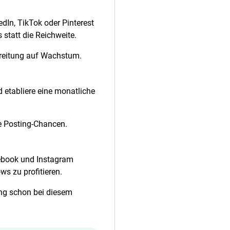
edIn, TikTok oder Pinterest
statt die Reichweite.
bereitung auf Wachstum.
 etabliere eine monatliche
e Posting-Chancen.
cebook und Instagram
s zu profitieren.
ing schon bei diesem