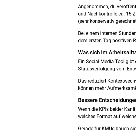
Angenommen, du veröffentl
und Nachkontrolle ca. 15 
(sehr konservativ gerechnet
Bei einem internen Stundens
dem ersten Tag positiven R
Was sich im Arbeitsallt
Ein Social-Media-Tool gibt
Statusverfolgung vom Entw
Das reduziert Kontextwechs
können mehr Aufmerksamkeit
Bessere Entscheidungen
Wenn die KPIs beider Kanäle
welches Format auf welche
Gerade für KMUs bauen sich