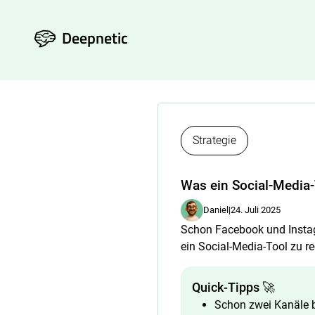
Deepnetic
Strategie
Was ein Social-Media-
Daniel
|
24. Juli 2025
Schon Facebook und Insta
ein Social-Media-Tool zu rec
Quick-Tipps 🚀
Schon zwei Kanäle 