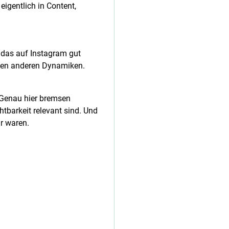
igentlich in Content,
, das auf Instagram gut
olgen anderen Dynamiken.
. Genau hier bremsen
htbarkeit relevant sind. Und
r waren.